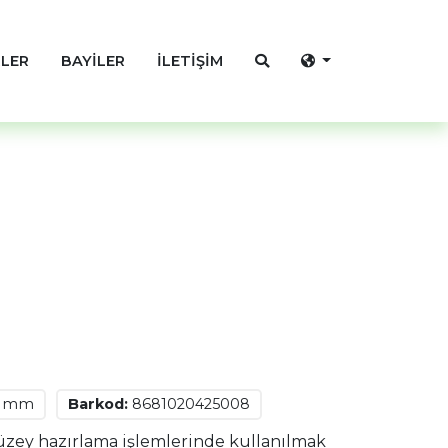
LER
BAYİLER
İLETİŞİM
7 mm
Barkod:
8681020425008
üzey hazırlama işlemlerinde kullanılmak