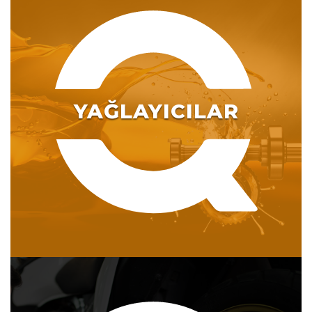
YAĞLAYICILAR