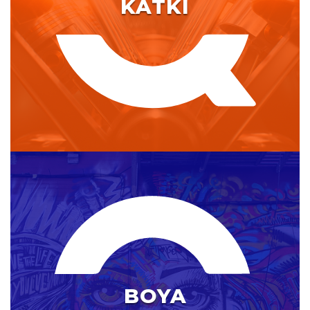
KATKI
BOYA