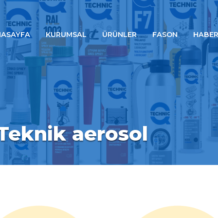
NASAYFA
KURUMSAL
ÜRÜNLER
FASON
HABER
eknik aerosol