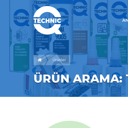
A
Ürünler
ÜRÜN ARAMA: T