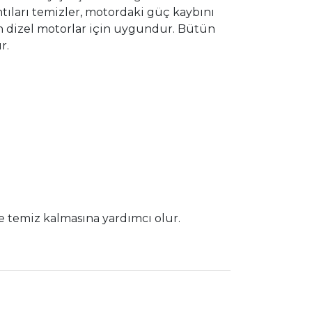
ıntıları temizler, motordaki güç kaybını
ün dizel motorlar için uygundur. Bütün
r.
 temiz kalmasına yardımcı olur.