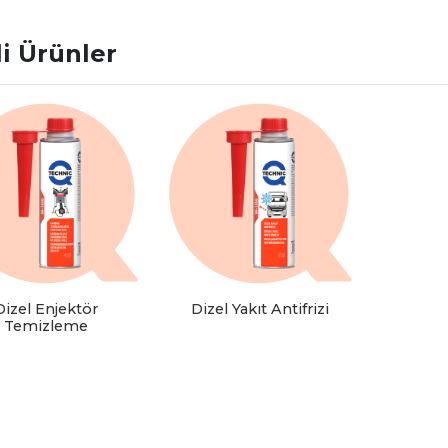
ili Ürünler
Dizel Enjektör
Dizel Yakıt Antifrizi
Temizleme