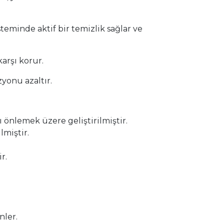
teminde aktif bir temizlik sağlar ve
arşı korur.
ozyonu azaltır.
önlemek üzere geliştirilmiştir.
lmiştir.
r.
nler.