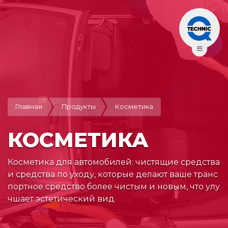
Главная
Продукты
Косметика
КОСМЕТИКА
Косметика для автомобилей: чистящие средства 
и средства по уходу, которые делают ваше транс
портное средство более чистым и новым, что улу
чшает эстетический вид