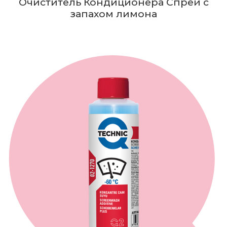
Очиститель Кондиционера Спрей с
запахом лимона