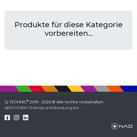
Produkte für diese Kategorie
vorbereiten...
®
Q-TECHNIC
2019 - 2026 © Alle rechte vorbehalten.
AEROCHEM Chemie und Beratung Inc.