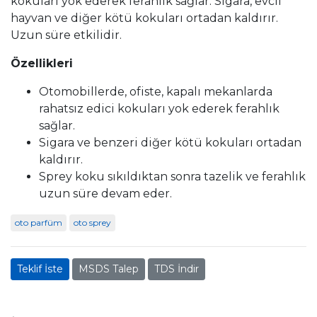
kokuları yok ederek ferahlık sağlar. Sigara, evcil
hayvan ve diğer kötü kokuları ortadan kaldırır.
Uzun süre etkilidir.
Özellikleri
Otomobillerde, ofiste, kapalı mekanlarda
rahatsız edici kokuları yok ederek ferahlık
sağlar.
Sigara ve benzeri diğer kötü kokuları ortadan
kaldırır.
Sprey koku sıkıldıktan sonra tazelik ve ferahlık
uzun süre devam eder.
oto parfüm
oto sprey
Teklif İste
MSDS Talep
TDS İndir