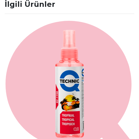
İlgili Ürünler