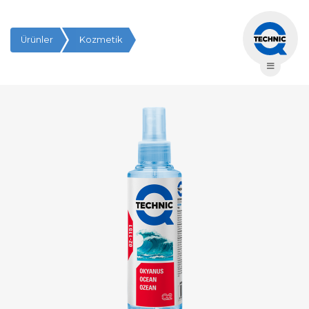
Ürünler
Kozmetik