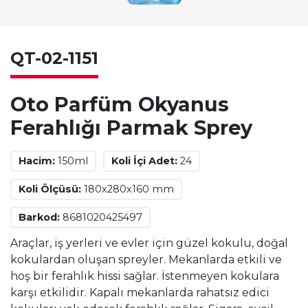
QT-02-1151
Oto Parfüm Okyanus
Ferahlığı Parmak Sprey
Hacim:
150ml
Koli İçi Adet:
24
Koli Ölçüsü:
180x280x160 mm
Barkod:
8681020425497
Araçlar, iş yerleri ve evler için güzel kokulu, doğal
kokulardan oluşan spreyler. Mekanlarda etkili ve
hoş bir ferahlık hissi sağlar. İstenmeyen kokulara
karşı etkilidir. Kapalı mekanlarda rahatsız edici