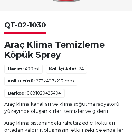
QT-02-1030
Araç Klima Temizleme
Köpük Sprey
Hacim:
400ml
Koli İçi Adet:
24
Koli Ölçüsü:
273x407x213 mm
Barkod:
8681020425404
Araç klima kanalları ve klima soğutma radyatörü
yüzeyinde oluşan kirleri temizler ve giderir.
Araç klima sistemindeki rahatsız edici kokuları
ortadan kaldırır, oluşmasını etkili şekilde engeller