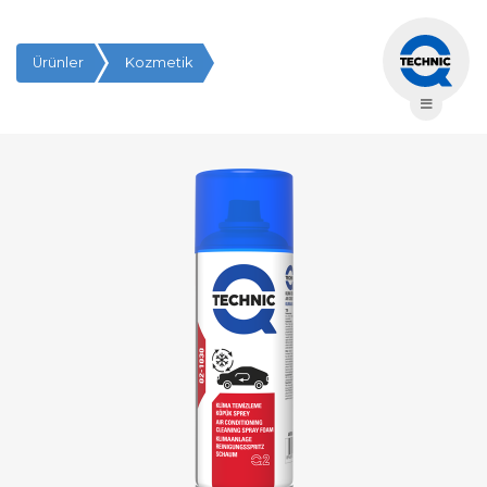
Ürünler
Kozmetik