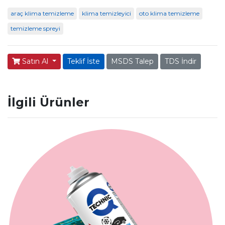
araç klima temizleme
klima temizleyici
oto klima temizleme
temizleme spreyi
Satın Al
Teklif İste
MSDS Talep
TDS İndir
İlgili Ürünler