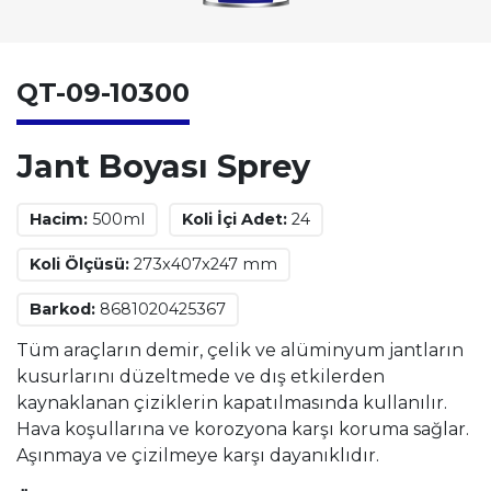
QT-09-10300
Jant Boyası Sprey
Hacim:
500ml
Koli İçi Adet:
24
Koli Ölçüsü:
273x407x247 mm
Barkod:
8681020425367
Tüm araçların demir, çelik ve alüminyum jantların
kusurlarını düzeltmede ve dış etkilerden
kaynaklanan çiziklerin kapatılmasında kullanılır.
Hava koşullarına ve korozyona karşı koruma sağlar.
Aşınmaya ve çizilmeye karşı dayanıklıdır.