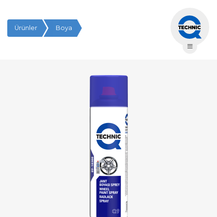
Ürünler
Boya