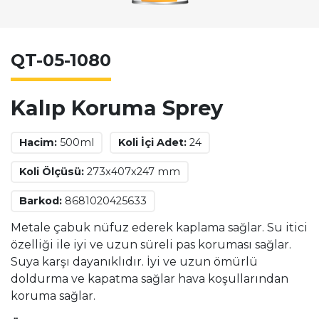
QT-05-1080
Kalıp Koruma Sprey
Hacim:
500ml
Koli İçi Adet:
24
Koli Ölçüsü:
273x407x247 mm
Barkod:
8681020425633
Metale çabuk nüfuz ederek kaplama sağlar. Su itici
özelliği ile iyi ve uzun süreli pas koruması sağlar.
Suya karşı dayanıklıdır. İyi ve uzun ömürlü
doldurma ve kapatma sağlar hava koşullarından
koruma sağlar.