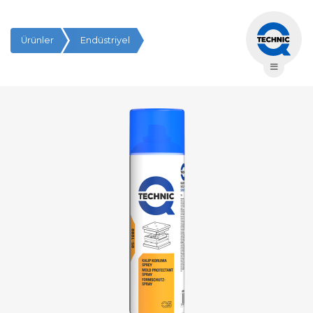
Ürünler
Endüstriyel