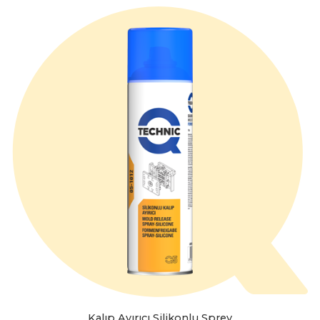
Kalıp Ayırıcı Silikonlu Sprey