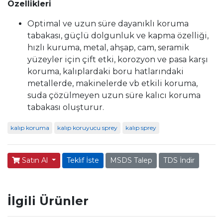
Özellikleri
Optimal ve uzun süre dayanıklı koruma
tabakası, güçlü dolgunluk ve kapma özelliği,
hızlı kuruma, metal, ahşap, cam, seramik
yüzeyler için çift etki, korozyon ve pasa karşı
koruma, kalıplardaki boru hatlarındaki
metallerde, makinelerde vb etkili koruma,
suda çözülmeyen uzun süre kalıcı koruma
tabakası oluşturur.
kalıp koruma
kalıp koruyucu sprey
kalıp sprey
Satın Al
Teklif İste
MSDS Talep
TDS İndir
İlgili Ürünler