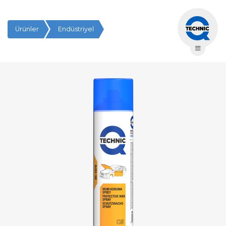
Ürünler
Endüstriyel