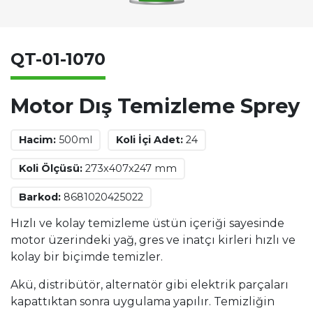
QT-01-1070
Motor Dış Temizleme Sprey
Hacim:
500ml
Koli İçi Adet:
24
Koli Ölçüsü:
273x407x247 mm
Barkod:
8681020425022
Hızlı ve kolay temizleme üstün içeriği sayesinde
motor üzerindeki yağ, gres ve inatçı kirleri hızlı ve
kolay bir biçimde temizler.
Akü, distribütör, alternatör gibi elektrik parçaları
kapattıktan sonra uygulama yapılır. Temizliğin