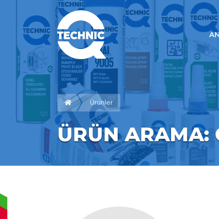
A
Ürünler
ÜRÜN ARAMA: O