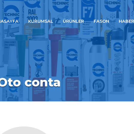
NASAYFA
KURUMSAL
ÜRÜNLER
FASON
HABER
to conta