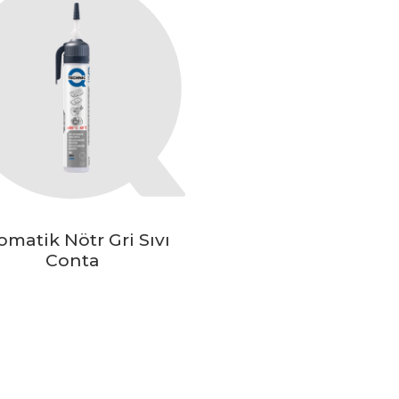
omatik Nötr Gri Sıvı
Conta