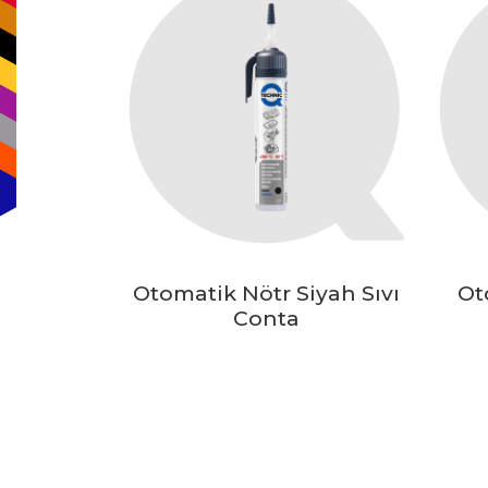
Otomatik Nötr Siyah Sıvı
Ot
Conta