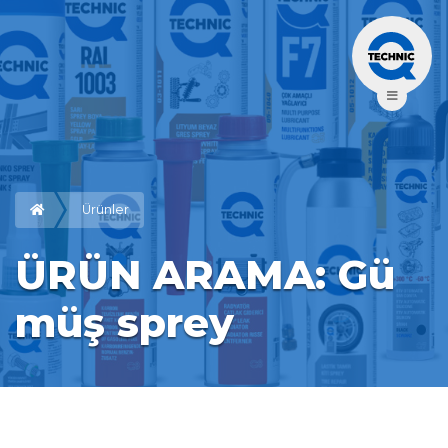
Ürünler
ÜRÜN ARAMA: Gü
müş sprey