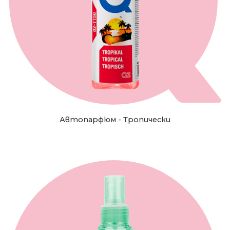
Автопарфюм - Тропически