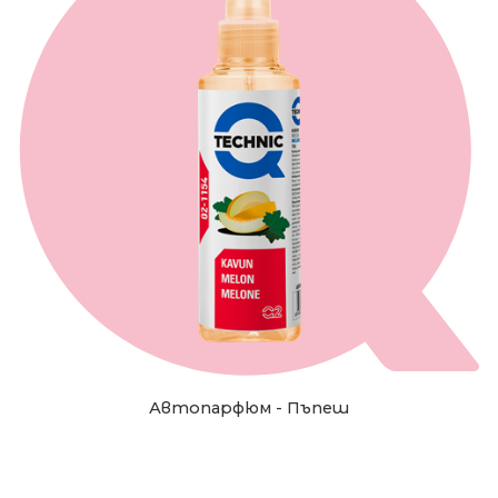
Автопарфюм - Пъпеш