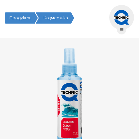
Продукти
Козметика