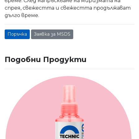
време. След напръскване на миризмата на
спрея, свежестта и свежестта продължават
дълго време.
Поръчка
Заявка за MSDS
Подобни Продукти