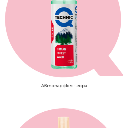
Автопарфюм - гора