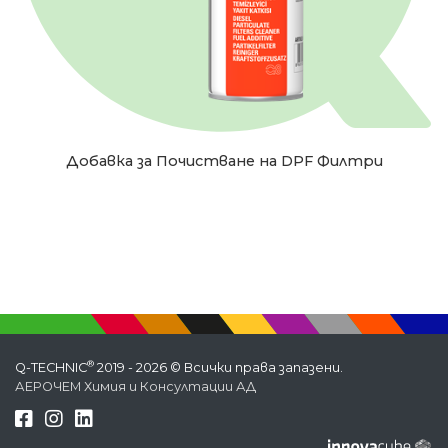
Добавка за Почистване на DPF Филтри
®
Q-TECHNIC
2019 - 2026 © Всички права запазени.
АЕРОЧЕМ Химия и Консултации АД