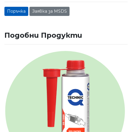
Поръчка
Заявка за MSDS
Подобни Продукти