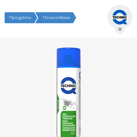
Продукти
Почистване